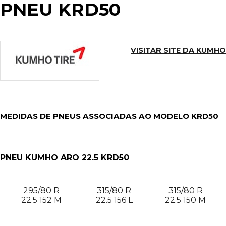
PNEU KRD50
VISITAR SITE DA KUMHO
MEDIDAS DE PNEUS ASSOCIADAS AO MODELO KRD50
PNEU KUMHO ARO 22.5 KRD50
295/80 R
315/80 R
315/80 R
22.5 152 M
22.5 156 L
22.5 150 M