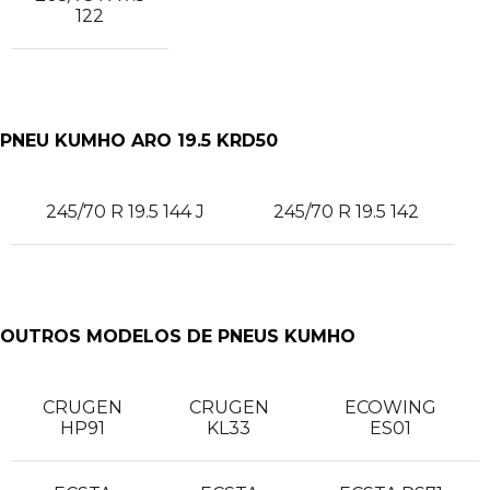
122
PNEU KUMHO ARO 19.5 KRD50
245/70 R 19.5 144 J
245/70 R 19.5 142
OUTROS MODELOS DE PNEUS KUMHO
CRUGEN
CRUGEN
ECOWING
HP91
KL33
ES01