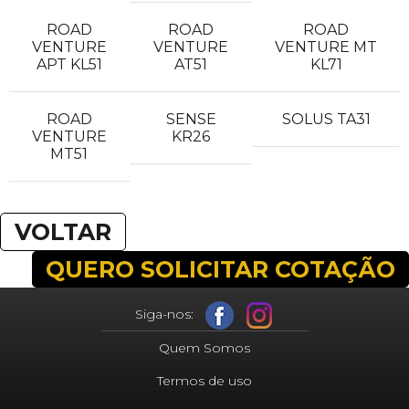
ROAD
ROAD
ROAD
VENTURE
VENTURE
VENTURE MT
APT KL51
AT51
KL71
ROAD
SENSE
SOLUS TA31
VENTURE
KR26
MT51
VOLTAR
QUERO SOLICITAR COTAÇÃO
Siga-nos:
Quem Somos
Termos de uso