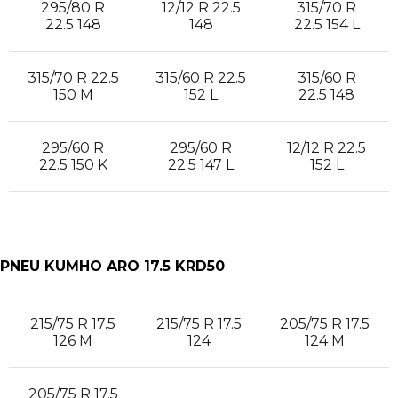
295/80 R
12/12 R 22.5
315/70 R
22.5 148
148
22.5 154 L
315/70 R 22.5
315/60 R 22.5
315/60 R
150 M
152 L
22.5 148
295/60 R
295/60 R
12/12 R 22.5
22.5 150 K
22.5 147 L
152 L
PNEU KUMHO ARO 17.5 KRD50
215/75 R 17.5
215/75 R 17.5
205/75 R 17.5
126 M
124
124 M
205/75 R 17.5